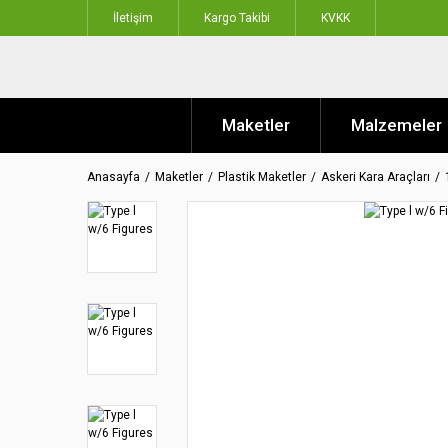
İletişim
Kargo Takibi
KVKK
Maketler
Malzemeler
Anasayfa
Maketler
Plastik Maketler
Askeri Kara Araçları