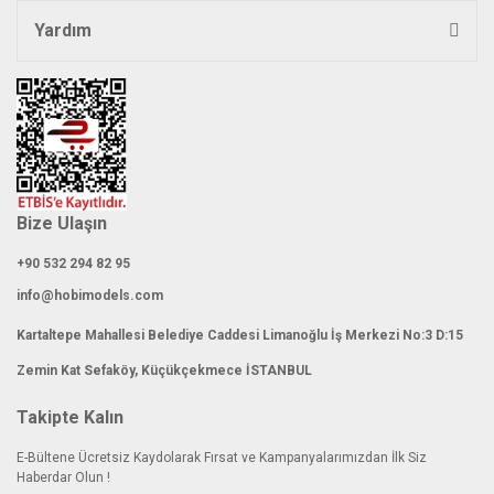
Yardım
Bize Ulaşın
+90 532 294 82 95
info@hobimodels.com
Kartaltepe Mahallesi Belediye Caddesi Limanoğlu İş Merkezi No:3 D:15
Zemin Kat Sefaköy, Küçükçekmece İSTANBUL
Takipte Kalın
E-Bültene Ücretsiz Kaydolarak Fırsat ve Kampanyalarımızdan İlk Siz
Haberdar Olun !