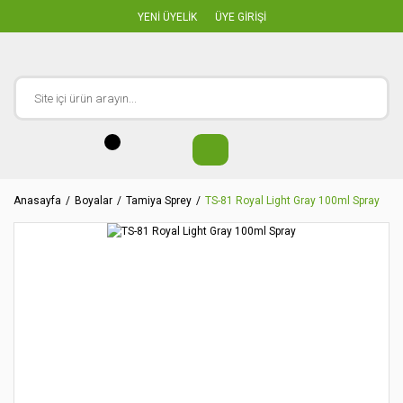
YENİ ÜYELİK
ÜYE GİRİŞİ
Anasayfa
Boyalar
Tamiya Sprey
TS-81 Royal Light Gray 100ml Spray