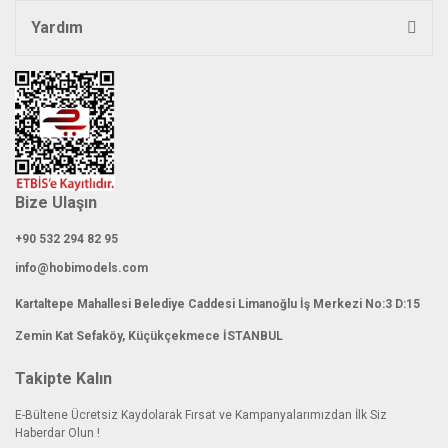
Yardım
Bize Ulaşın
+90 532 294 82 95
info@hobimodels.com
Kartaltepe Mahallesi Belediye Caddesi Limanoğlu İş Merkezi No:3 D:15
Zemin Kat Sefaköy, Küçükçekmece İSTANBUL
Takipte Kalın
E-Bültene Ücretsiz Kaydolarak Fırsat ve Kampanyalarımızdan İlk Siz
Haberdar Olun !