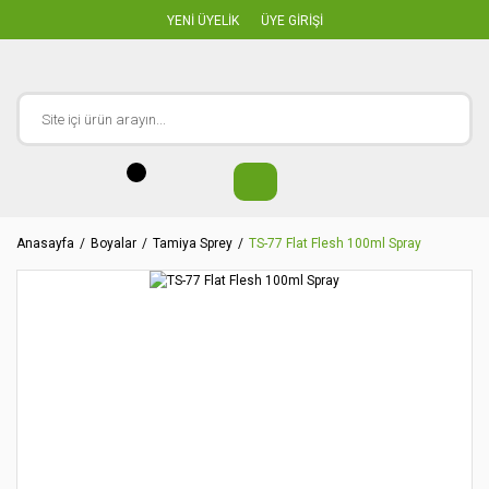
YENİ ÜYELİK
ÜYE GİRİŞİ
Anasayfa
Boyalar
Tamiya Sprey
TS-77 Flat Flesh 100ml Spray