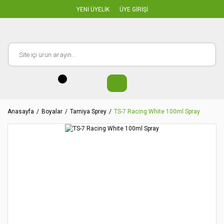
YENİ ÜYELİK
ÜYE GİRİŞİ
Anasayfa
Boyalar
Tamiya Sprey
TS-7 Racing White 100ml Spray