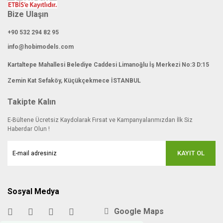
Bize Ulaşın
+90 532 294 82 95
info@hobimodels.com
Kartaltepe Mahallesi Belediye Caddesi Limanoğlu İş Merkezi No:3 D:15
Zemin Kat Sefaköy, Küçükçekmece İSTANBUL
Takipte Kalın
E-Bültene Ücretsiz Kaydolarak Fırsat ve Kampanyalarımızdan İlk Siz
Haberdar Olun !
KAYIT OL
Sosyal Medya
Google Maps