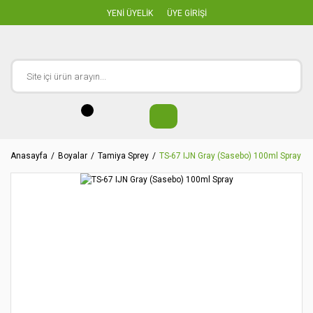
YENİ ÜYELİK
ÜYE GİRİŞİ
Anasayfa
Boyalar
Tamiya Sprey
TS-67 IJN Gray (Sasebo) 100ml Spray