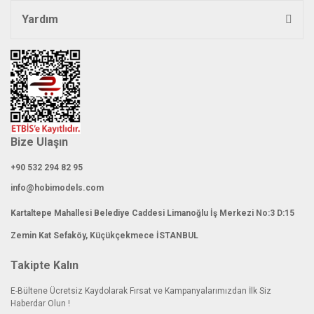
Yardım
Bize Ulaşın
+90 532 294 82 95
info@hobimodels.com
Kartaltepe Mahallesi Belediye Caddesi Limanoğlu İş Merkezi No:3 D:15
Zemin Kat Sefaköy, Küçükçekmece İSTANBUL
Takipte Kalın
E-Bültene Ücretsiz Kaydolarak Fırsat ve Kampanyalarımızdan İlk Siz
Haberdar Olun !