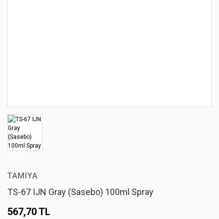
TAMIYA
TS-67 IJN Gray (Sasebo) 100ml Spray
567,70 TL