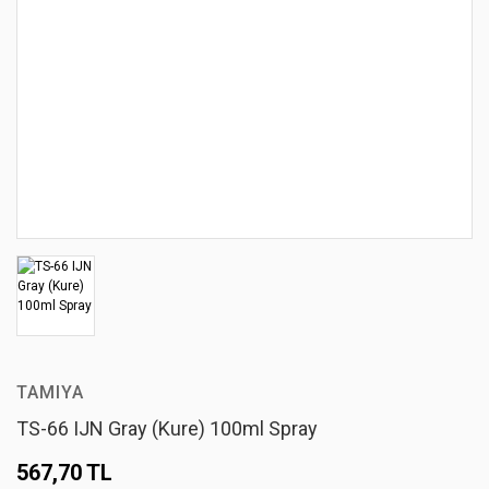
TAMIYA
TS-66 IJN Gray (Kure) 100ml Spray
567,70 TL