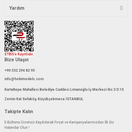
Yardım
Bize Ulaşın
+90 532 294 82 95
info@hobimodels.com
Kartaltepe Mahallesi Belediye Caddesi Limanoğlu İş Merkezi No:3 D:15
Zemin Kat Sefaköy, Küçükçekmece İSTANBUL
Takipte Kalın
E-Bültene Ücretsiz Kaydolarak Fırsat ve Kampanyalarımızdan İlk Siz
Haberdar Olun !