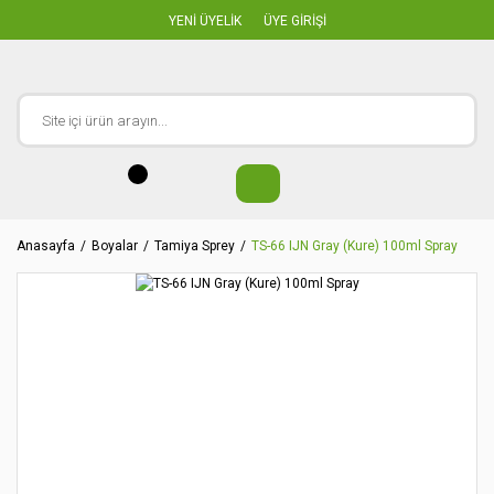
YENİ ÜYELİK
ÜYE GİRİŞİ
Anasayfa
Boyalar
Tamiya Sprey
TS-66 IJN Gray (Kure) 100ml Spray