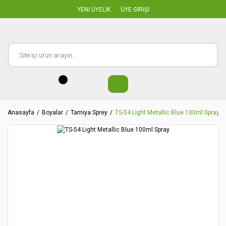
YENİ ÜYELİK
ÜYE GİRİŞİ
Anasayfa
Boyalar
Tamiya Sprey
TS-54 Light Metallic Blue 100ml Spray