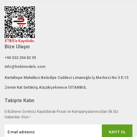
Bize Ulaşın
+90 532 294 82 95
info@hobimodels.com
Kartaltepe Mahallesi Belediye Caddesi Limanoğlu İş Merkezi No:3 D:15
Zemin Kat Sefaköy, Küçükçekmece İSTANBUL
Takipte Kalın
E-Bültene Ücretsiz Kaydolarak Fırsat ve Kampanyalarımızdan İlk Siz
Haberdar Olun !
KAYIT OL