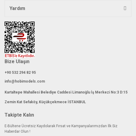
Yardım
Bize Ulaşın
+90 532 294 82 95
info@hobimodels.com
Kartaltepe Mahallesi Belediye Caddesi Limanoğlu İş Merkezi No:3 D:15
Zemin Kat Sefaköy, Küçükçekmece İSTANBUL
Takipte Kalın
E-Bültene Ücretsiz Kaydolarak Fırsat ve Kampanyalarımızdan İlk Siz
Haberdar Olun !