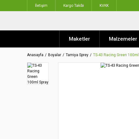
İletişim
Kargo Takibi
KVKK
Maketler
Malzemeler
Anasayfa
Boyalar
Tamiya Sprey
TS-43 Racing Green 100ml