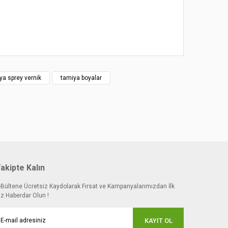
ya sprey vernik
tamiya boyalar
akipte Kalın
-Bültene Ücretsiz Kaydolarak Fırsat ve Kampanyalarımızdan İlk
iz Haberdar Olun !
KAYIT OL