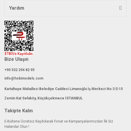
Yardım
Bize Ulaşın
+90 532 294 82 95
info@hobimodels.com
Kartaltepe Mahallesi Belediye Caddesi Limanoğlu İş Merkezi No:3 D:15
Zemin Kat Sefaköy, Küçükçekmece İSTANBUL
Takipte Kalın
E-Bültene Ücretsiz Kaydolarak Fırsat ve Kampanyalarımızdan İlk Siz
Haberdar Olun !