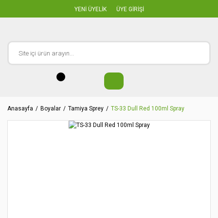
YENİ ÜYELİK
ÜYE GİRİŞİ
Anasayfa
Boyalar
Tamiya Sprey
TS-33 Dull Red 100ml Spray