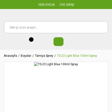
YENİ ÜYELİK
ÜYE GİRİŞİ
Anasayfa
Boyalar
Tamiya Sprey
TS-23 Light Blue 100ml Spray