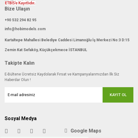
Bize Ulaşın
+90 532 294 82 95
info@hobimodels.com
Kartaltepe Mahallesi Belediye Caddesi Limanoğlu İş Merkezi No:3 D:15
Zemin Kat Sefaköy, Küçükçekmece İSTANBUL
Takipte Kalın
E-Bültene Ücretsiz Kaydolarak Fırsat ve Kampanyalarımızdan İlk Siz
Haberdar Olun !
KAYIT OL
Sosyal Medya
Google Maps