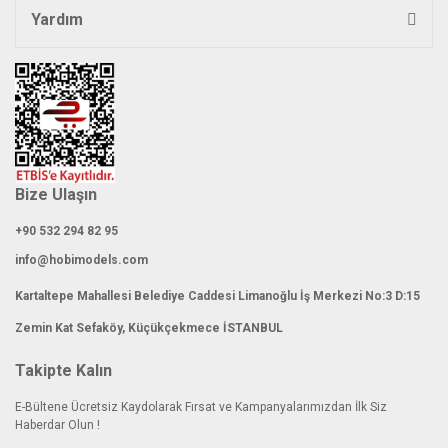
Yardım
Gönder
Bize Ulaşın
+90 532 294 82 95
info@hobimodels.com
Kartaltepe Mahallesi Belediye Caddesi Limanoğlu İş Merkezi No:3 D:15
Zemin Kat Sefaköy, Küçükçekmece İSTANBUL
Takipte Kalın
E-Bültene Ücretsiz Kaydolarak Fırsat ve Kampanyalarımızdan İlk Siz
Haberdar Olun !