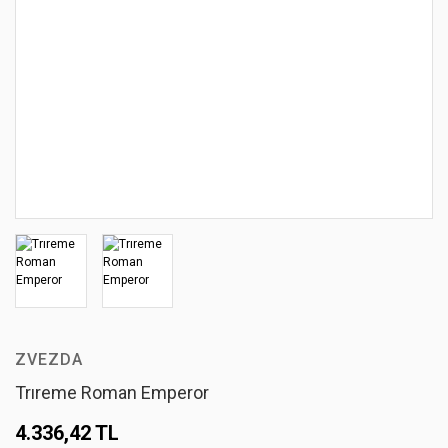
ZVEZDA
Trıreme Roman Emperor
4.336,42 TL