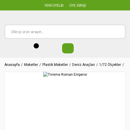
YENİ ÜYELİK
ÜYE GİRİŞİ
Anasayfa
Maketler
Plastik Maketler
Deniz Araçları
1/72 Ölçekler
Tr