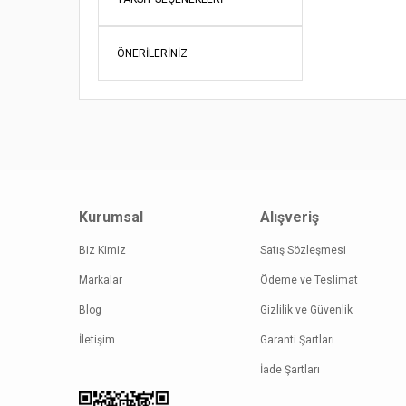
Ürün fiy
Bu ürüne
ÖNERILERINIZ
Kurumsal
Alışveriş
Biz Kimiz
Satış Sözleşmesi
Markalar
Ödeme ve Teslimat
Blog
Gizlilik ve Güvenlik
İletişim
Garanti Şartları
İade Şartları