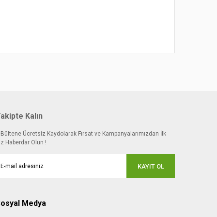
akipte Kalın
-Bültene Ücretsiz Kaydolarak Fırsat ve Kampanyalarımızdan İlk
iz Haberdar Olun !
KAYIT OL
osyal Medya