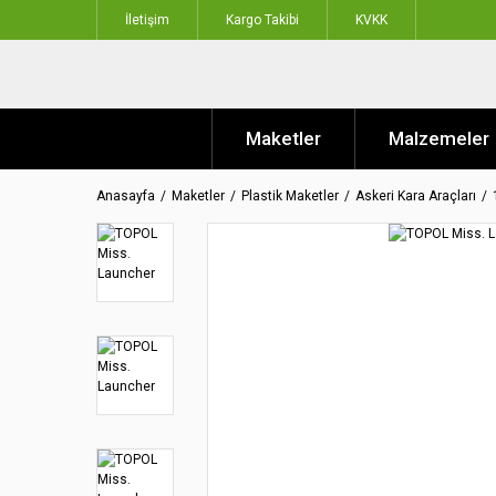
İletişim
Kargo Takibi
KVKK
Maketler
Malzemeler
Anasayfa
Maketler
Plastik Maketler
Askeri Kara Araçları