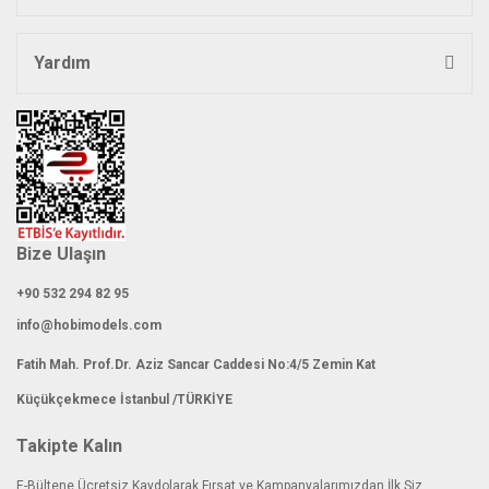
Yardım
Bize Ulaşın
+90 532 294 82 95
info@hobimodels.com
Fatih Mah. Prof.Dr. Aziz Sancar Caddesi No:4/5 Zemin Kat
Küçükçekmece İstanbul /TÜRKİYE
Takipte Kalın
E-Bültene Ücretsiz Kaydolarak Fırsat ve Kampanyalarımızdan İlk Siz