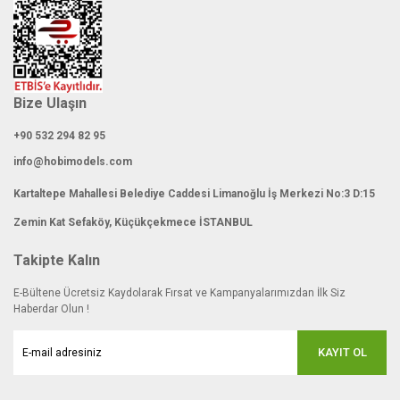
Bize Ulaşın
+90 532 294 82 95
info@hobimodels.com
Kartaltepe Mahallesi Belediye Caddesi Limanoğlu İş Merkezi No:3 D:15
Zemin Kat Sefaköy, Küçükçekmece İSTANBUL
Takipte Kalın
E-Bültene Ücretsiz Kaydolarak Fırsat ve Kampanyalarımızdan İlk Siz
Haberdar Olun !
KAYIT OL