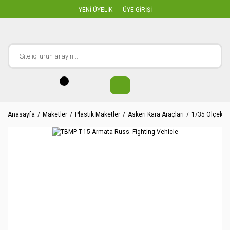
YENİ ÜYELİK
ÜYE GİRİŞİ
Anasayfa
Maketler
Plastik Maketler
Askeri Kara Araçları
1/35 Ölçekler