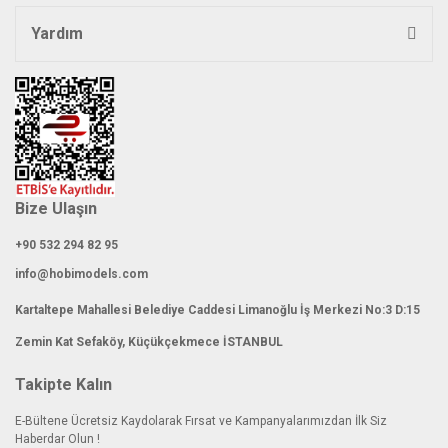
Yardım
Gönder
Bize Ulaşın
+90 532 294 82 95
info@hobimodels.com
Kartaltepe Mahallesi Belediye Caddesi Limanoğlu İş Merkezi No:3 D:15
Zemin Kat Sefaköy, Küçükçekmece İSTANBUL
Takipte Kalın
E-Bültene Ücretsiz Kaydolarak Fırsat ve Kampanyalarımızdan İlk Siz
Haberdar Olun !