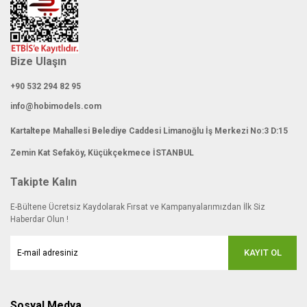
Bize Ulaşın
+90 532 294 82 95
info@hobimodels.com
Kartaltepe Mahallesi Belediye Caddesi Limanoğlu İş Merkezi No:3 D:15
Zemin Kat Sefaköy, Küçükçekmece İSTANBUL
Takipte Kalın
E-Bültene Ücretsiz Kaydolarak Fırsat ve Kampanyalarımızdan İlk Siz
Haberdar Olun !
KAYIT OL
Sosyal Medya