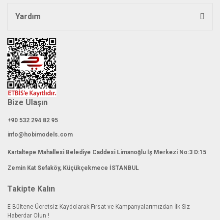
Yardım
Gönder
Bize Ulaşın
+90 532 294 82 95
info@hobimodels.com
Kartaltepe Mahallesi Belediye Caddesi Limanoğlu İş Merkezi No:3 D:15
Zemin Kat Sefaköy, Küçükçekmece İSTANBUL
Takipte Kalın
E-Bültene Ücretsiz Kaydolarak Fırsat ve Kampanyalarımızdan İlk Siz
Haberdar Olun !