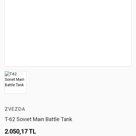
ZVEZDA
T-62 Sovıet Maın Battle Tank
2.050,17 TL