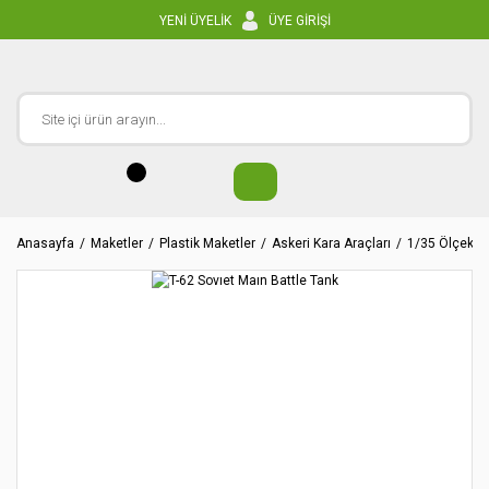
YENİ ÜYELİK
ÜYE GİRİŞİ
Anasayfa
Maketler
Plastik Maketler
Askeri Kara Araçları
1/35 Ölçekler