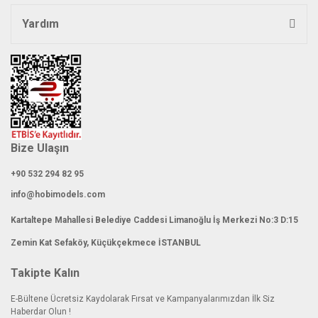
Yardım
Gönder
Bize Ulaşın
+90 532 294 82 95
info@hobimodels.com
Kartaltepe Mahallesi Belediye Caddesi Limanoğlu İş Merkezi No:3 D:15
Zemin Kat Sefaköy, Küçükçekmece İSTANBUL
Takipte Kalın
E-Bültene Ücretsiz Kaydolarak Fırsat ve Kampanyalarımızdan İlk Siz
Haberdar Olun !