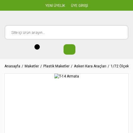
YENİ ÜYELİK
ÜYE GİRİŞİ
Anasayfa
Maketler
Plastik Maketler
Askeri Kara Araçları
1/72 Ölçekler