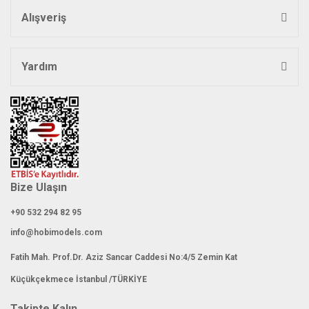
Alışveriş
Yardım
Bize Ulaşın
+90 532 294 82 95
info@hobimodels.com
Fatih Mah. Prof.Dr. Aziz Sancar Caddesi No:4/5 Zemin Kat
Küçükçekmece İstanbul /TÜRKİYE
Takipte Kalın