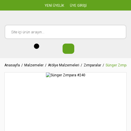
YENİ ÜYELİK
ÜYE GİRİŞİ
Anasayfa
Malzemeler
Atölye Malzemeleri
Zımparalar
Sünger Zımpar