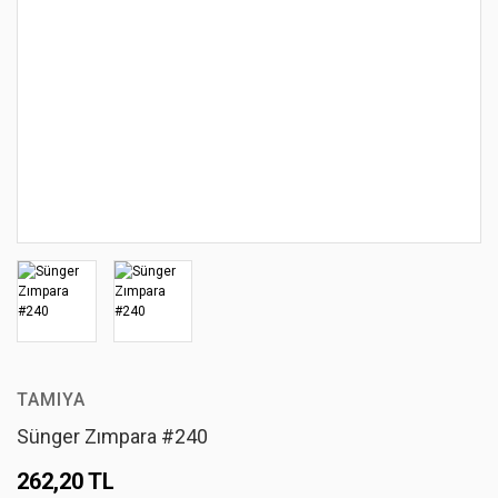
TAMIYA
Sünger Zımpara #240
262,20 TL