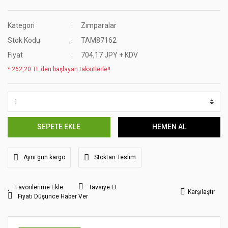
Kategori
Zımparalar
Stok Kodu
TAM87162
Fiyat
704,17 JPY + KDV
* 262,20 TL den başlayan taksitlerle!!
SEPETE EKLE
HEMEN AL
Aynı gün kargo
Stoktan Teslim
Tavsiye Et
Karşılaştır
Fiyatı Düşünce Haber Ver