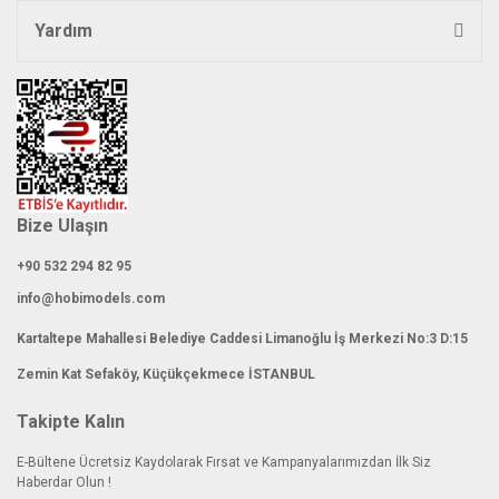
Yardım
Bize Ulaşın
+90 532 294 82 95
info@hobimodels.com
Kartaltepe Mahallesi Belediye Caddesi Limanoğlu İş Merkezi No:3 D:15
Zemin Kat Sefaköy, Küçükçekmece İSTANBUL
Takipte Kalın
E-Bültene Ücretsiz Kaydolarak Fırsat ve Kampanyalarımızdan İlk Siz
Haberdar Olun !