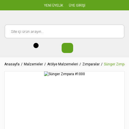
YENİ ÜYELİK
ÜYE GİRİŞİ
Anasayfa
Malzemeler
Atölye Malzemeleri
Zımparalar
Sünger Zımpar