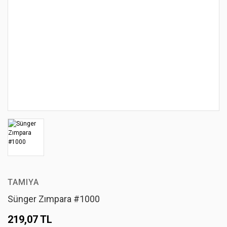
TAMIYA
Sünger Zımpara #1000
219,07 TL