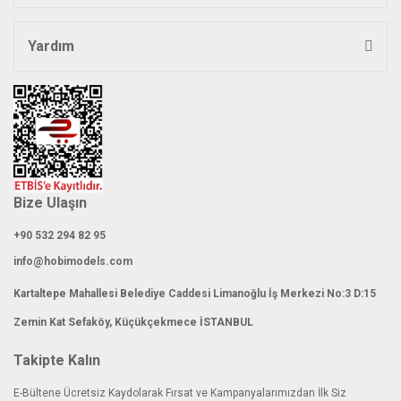
Yardım
Gönder
Bize Ulaşın
+90 532 294 82 95
info@hobimodels.com
Kartaltepe Mahallesi Belediye Caddesi Limanoğlu İş Merkezi No:3 D:15
Zemin Kat Sefaköy, Küçükçekmece İSTANBUL
Takipte Kalın
E-Bültene Ücretsiz Kaydolarak Fırsat ve Kampanyalarımızdan İlk Siz