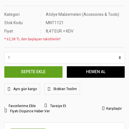
Kategori
Atölye Malzemeleri (Accesories & Tools)
Stok Kodu
MNT1121
Fiyat
8,47 EUR + KDV
* 62,38 TL den başlayan taksitlerle!!
SEPETE EKLE
HEMEN AL
Aynı gün kargo
Stoktan Teslim
Tavsiye Et
Karşılaştır
Fiyatı Düşünce Haber Ver