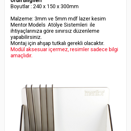
Ürün Bilgileri
Boyutlar : 240 x 150 x 300mm
Malzeme: 3mm ve 5mm mdf lazer kesim
Mentor Models Atölye Sistemleri ile
ihtiyaçlarınıza göre sınırsız düzenleme
yapabilirsiniz.
Montaj için ahşap tutkalı gerekli olacaktır.
Modül aksesuar içermez, resimler sadece bilgi
amaçlıdır.