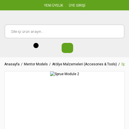
YENİ ÜYELİK
ÜYE GİRİŞİ
Anasayfa
Mentor Models
Atölye Malzemeleri (Accesories & Tools)
Spru