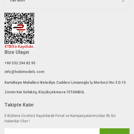
Gönder
Bize Ulaşın
+90 532 294 82 95
info@hobimodels.com
Kartaltepe Mahallesi Belediye Caddesi Limanoğlu İş Merkezi No:3 D:15
Zemin Kat Sefaköy, Küçükçekmece İSTANBUL
Takipte Kalın
E-Bültene Ücretsiz Kaydolarak Fırsat ve Kampanyalarımızdan İlk Siz
Haberdar Olun !