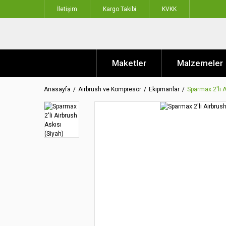
İletişim
Kargo Takibi
KVKK
Maketler
Malzemeler
Anasayfa
Airbrush ve Kompresör
Ekipmanlar
Sparmax 2'li A