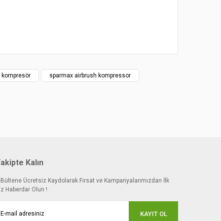
 kompresör
sparmax airbrush kompressor
akipte Kalın
-Bültene Ücretsiz Kaydolarak Fırsat ve Kampanyalarımızdan İlk
iz Haberdar Olun !
KAYIT OL