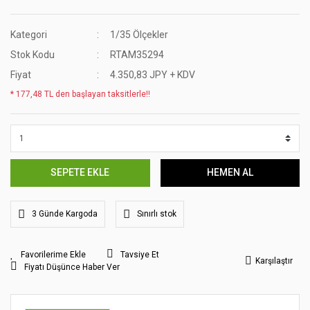
Kategori
1/35 Ölçekler
Stok Kodu
RTAM35294
Fiyat
4.350,83 JPY + KDV
* 177,48 TL den başlayan taksitlerle!!
SEPETE EKLE
HEMEN AL
3 Günde Kargoda
Sınırlı stok
Tavsiye Et
Karşılaştır
Fiyatı Düşünce Haber Ver