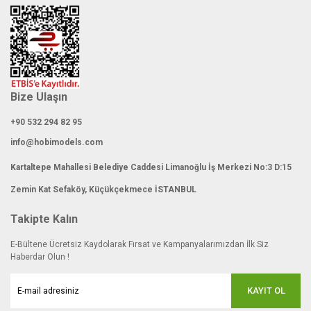
Gönder
Bize Ulaşın
+90 532 294 82 95
info@hobimodels.com
Kartaltepe Mahallesi Belediye Caddesi Limanoğlu İş Merkezi No:3 D:15
Zemin Kat Sefaköy, Küçükçekmece İSTANBUL
Takipte Kalın
E-Bültene Ücretsiz Kaydolarak Fırsat ve Kampanyalarımızdan İlk Siz
Haberdar Olun !
KAYIT OL