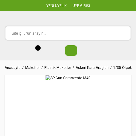
YENİ ÜYELİK
ÜYE GİRİŞİ
Anasayfa
Maketler
Plastik Maketler
Askeri Kara Araçları
1/35 Ölçekler