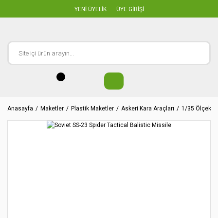
YENİ ÜYELİK
ÜYE GİRİŞİ
Anasayfa
Maketler
Plastik Maketler
Askeri Kara Araçları
1/35 Ölçekler