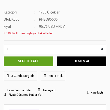
Kategori
1/35 Ölçekler
Stok Kodu
RHBS85505
Fiyat
95,76 USD + KDV
* 599,86 TL den başlayan taksitlerle!!
SEPETE EKLE
HEMEN AL
3 Günde Kargoda
Sınırlı stok
Tavsiye Et
Karşılaştır
Fiyatı Düşünce Haber Ver