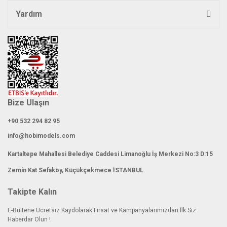
Yardım
Bize Ulaşın
+90 532 294 82 95
info@hobimodels.com
Kartaltepe Mahallesi Belediye Caddesi Limanoğlu İş Merkezi No:3 D:15
Zemin Kat Sefaköy, Küçükçekmece İSTANBUL
Takipte Kalın
E-Bültene Ücretsiz Kaydolarak Fırsat ve Kampanyalarımızdan İlk Siz
Haberdar Olun !