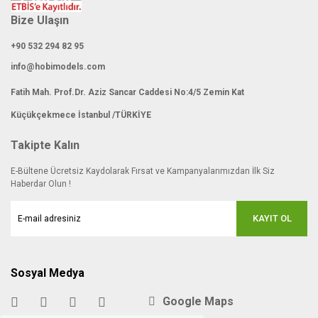
Bize Ulaşın
+90 532 294 82 95
info@hobimodels.com
Fatih Mah. Prof.Dr. Aziz Sancar Caddesi No:4/5 Zemin Kat
Küçükçekmece İstanbul /TÜRKİYE
Takipte Kalın
E-Bültene Ücretsiz Kaydolarak Fırsat ve Kampanyalarımızdan İlk Siz
Haberdar Olun !
KAYIT OL
Sosyal Medya
Google Maps