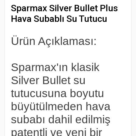
Sparmax Silver Bullet Plus
Hava Subablı Su Tutucu
Ürün Açıklaması:
Sparmax'ın klasik
Silver Bullet su
tutucusuna boyutu
büyütülmeden hava
subabı dahil edilmiş
patentli ve yeni bir