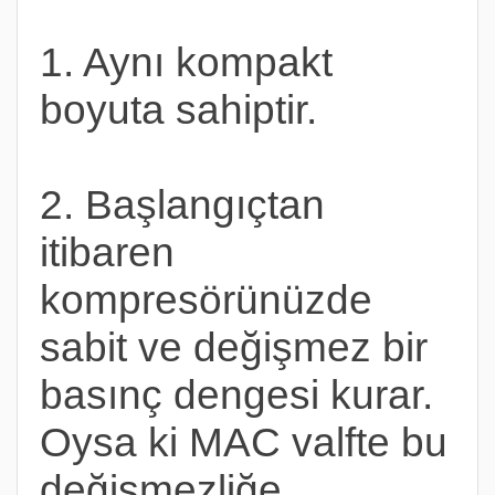
1. Aynı kompakt
boyuta sahiptir.
2. Başlangıçtan
itibaren
kompresörünüzde
sabit ve değişmez bir
basınç dengesi kurar.
Oysa ki MAC valfte bu
değişmezliğe