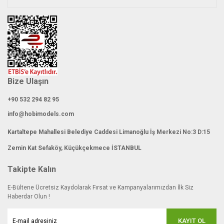
Bize Ulaşın
+90 532 294 82 95
info@hobimodels.com
Kartaltepe Mahallesi Belediye Caddesi Limanoğlu İş Merkezi No:3 D:15
Zemin Kat Sefaköy, Küçükçekmece İSTANBUL
Takipte Kalın
E-Bültene Ücretsiz Kaydolarak Fırsat ve Kampanyalarımızdan İlk Siz
Haberdar Olun !
KAYIT OL