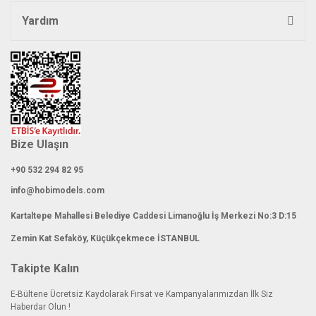
Yardım
Bize Ulaşın
+90 532 294 82 95
info@hobimodels.com
Kartaltepe Mahallesi Belediye Caddesi Limanoğlu İş Merkezi No:3 D:15
Zemin Kat Sefaköy, Küçükçekmece İSTANBUL
Takipte Kalın
E-Bültene Ücretsiz Kaydolarak Fırsat ve Kampanyalarımızdan İlk Siz
Haberdar Olun !