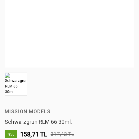
MISSION MODELS
Schwarzgrun RLM 66 30ml.
158,71 TL
317,42 TL
%50