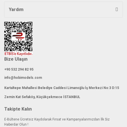
Yardım
Gönder
Bize Ulaşın
+90 532 294 82 95
info@hobimodels.com
Kartaltepe Mahallesi Belediye Caddesi Limanoğlu İş Merkezi No:3 D:15
Zemin Kat Sefaköy, Küçükçekmece İSTANBUL
Takipte Kalın
E-Bültene Ücretsiz Kaydolarak Fırsat ve Kampanyalarımızdan İlk Siz
Haberdar Olun !