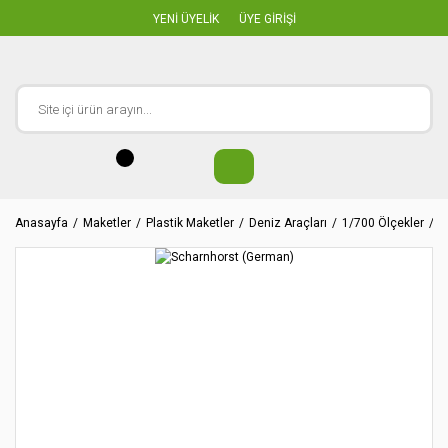
YENİ ÜYELİK
ÜYE GİRİŞİ
Anasayfa
Maketler
Plastik Maketler
Deniz Araçları
1/700 Ölçekler
S