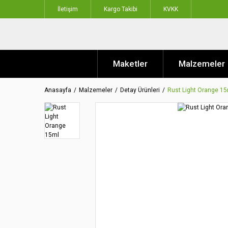
İletişim
Kargo Takibi
KVKK
Maketler
Malzemeler
Anasayfa
Malzemeler
Detay Ürünleri
Rust Light Orange 1