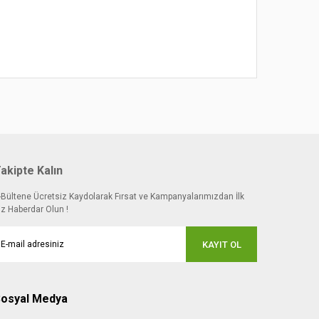
akipte Kalın
-Bültene Ücretsiz Kaydolarak Fırsat ve Kampanyalarımızdan İlk
iz Haberdar Olun !
KAYIT OL
osyal Medya