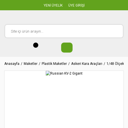
YENİ ÜYELİK
ÜYE GİRİŞİ
Anasayfa
Maketler
Plastik Maketler
Askeri Kara Araçları
1/48 Ölçekler