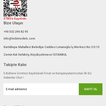
Bize Ulaşın
+90 532 294 82 95
info@hobimodels.com
Kartaltepe Mahallesi Belediye Caddesi Limanoğlu İş Merkezi No:3 D:15
Zemin Kat Sefaköy, Küçükçekmece İSTANBUL
Takipte Kalın
E-Bültene Ücretsiz Kaydolarak Fırsat ve Kampanyalarımızdan İlk Siz
Haberdar Olun !
KAYIT OL