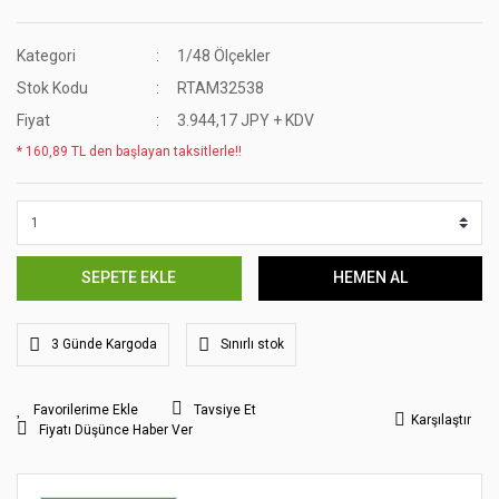
Kategori
1/48 Ölçekler
Stok Kodu
RTAM32538
Fiyat
3.944,17 JPY + KDV
* 160,89 TL den başlayan taksitlerle!!
SEPETE EKLE
HEMEN AL
3 Günde Kargoda
Sınırlı stok
Tavsiye Et
Karşılaştır
Fiyatı Düşünce Haber Ver