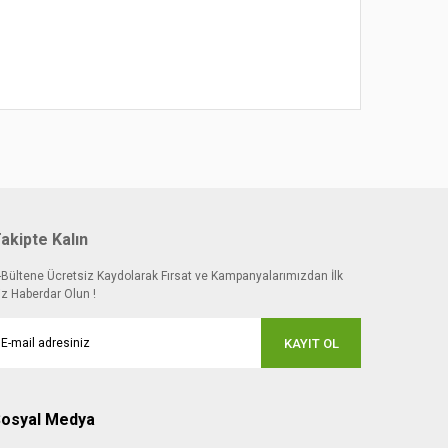
akipte Kalın
-Bültene Ücretsiz Kaydolarak Fırsat ve Kampanyalarımızdan İlk
iz Haberdar Olun !
KAYIT OL
osyal Medya