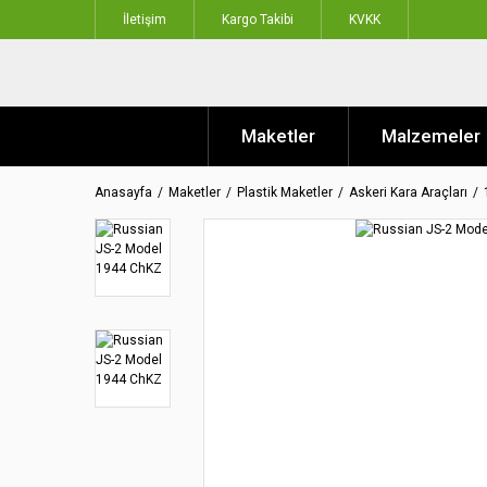
İletişim
Kargo Takibi
KVKK
Maketler
Malzemeler
Anasayfa
Maketler
Plastik Maketler
Askeri Kara Araçları