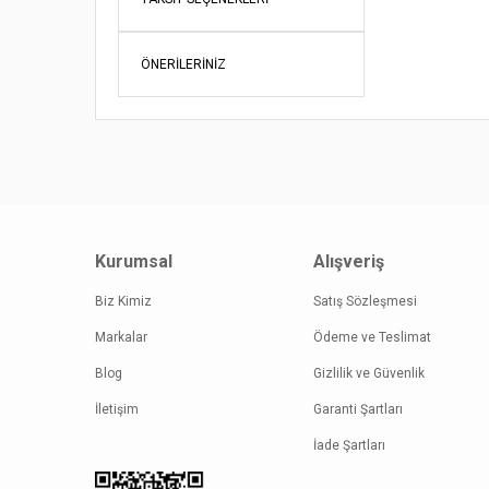
Ürün bil
Ürün fiy
ÖNERILERINIZ
Bu ürüne
Kurumsal
Alışveriş
Biz Kimiz
Satış Sözleşmesi
Markalar
Ödeme ve Teslimat
Blog
Gizlilik ve Güvenlik
İletişim
Garanti Şartları
İade Şartları