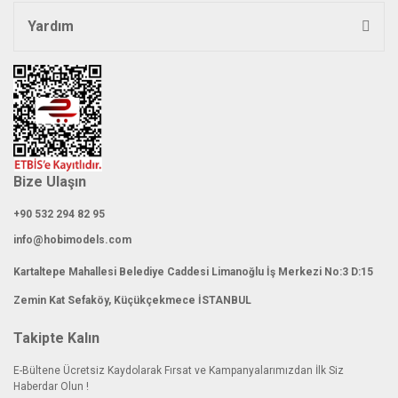
Yardım
Bize Ulaşın
+90 532 294 82 95
info@hobimodels.com
Kartaltepe Mahallesi Belediye Caddesi Limanoğlu İş Merkezi No:3 D:15
Zemin Kat Sefaköy, Küçükçekmece İSTANBUL
Takipte Kalın
E-Bültene Ücretsiz Kaydolarak Fırsat ve Kampanyalarımızdan İlk Siz
Haberdar Olun !