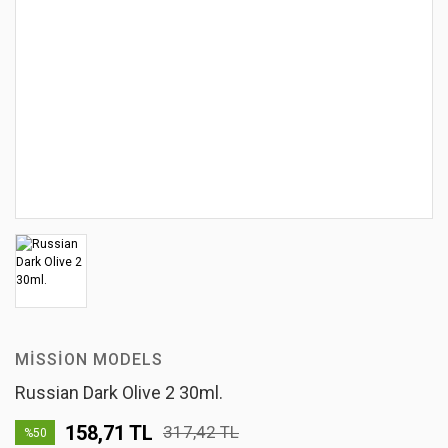
MISSION MODELS
Russian Dark Olive 2 30ml.
158,71 TL
317,42 TL
%50