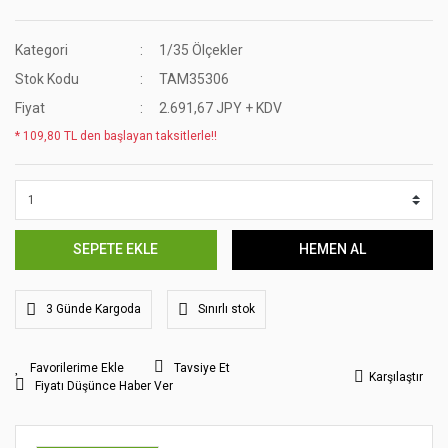
Kategori
1/35 Ölçekler
Stok Kodu
TAM35306
Fiyat
2.691,67 JPY + KDV
* 109,80 TL den başlayan taksitlerle!!
SEPETE EKLE
HEMEN AL
3 Günde Kargoda
Sınırlı stok
Tavsiye Et
Karşılaştır
Fiyatı Düşünce Haber Ver