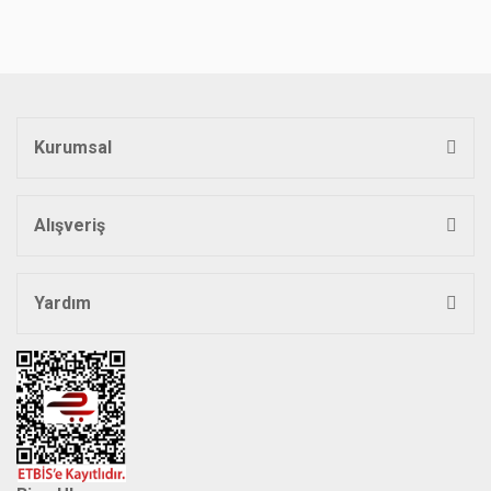
Bu ürüne benzer farklı alternatifler olmalı.
Kurumsal
Gönder
Alışveriş
Yardım