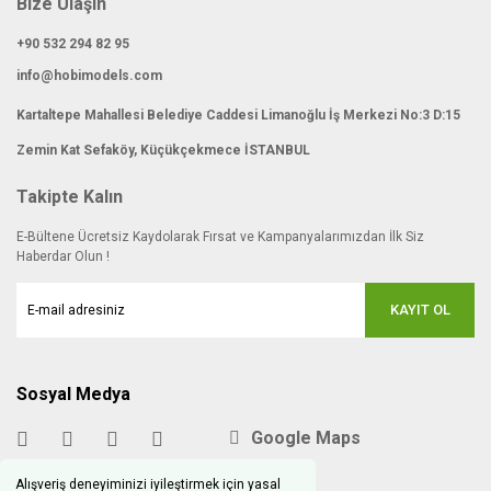
Bize Ulaşın
+90 532 294 82 95
info@hobimodels.com
Kartaltepe Mahallesi Belediye Caddesi Limanoğlu İş Merkezi No:3 D:15
Zemin Kat Sefaköy, Küçükçekmece İSTANBUL
Takipte Kalın
E-Bültene Ücretsiz Kaydolarak Fırsat ve Kampanyalarımızdan İlk Siz
Haberdar Olun !
KAYIT OL
Sosyal Medya
Google Maps
Alışveriş deneyiminizi iyileştirmek için yasal