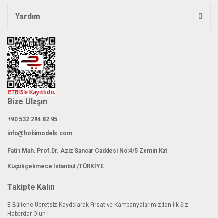
Yardım
Gönder
Bize Ulaşın
+90 532 294 82 95
info@hobimodels.com
Fatih Mah. Prof.Dr. Aziz Sancar Caddesi No:4/5 Zemin Kat
Küçükçekmece İstanbul /TÜRKİYE
Takipte Kalın
E-Bültene Ücretsiz Kaydolarak Fırsat ve Kampanyalarımızdan İlk Siz
Haberdar Olun !