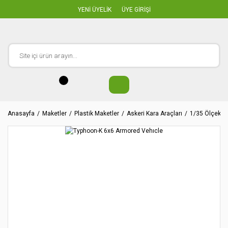
YENİ ÜYELİK
ÜYE GİRİŞİ
Anasayfa
Maketler
Plastik Maketler
Askeri Kara Araçları
1/35 Ölçekler