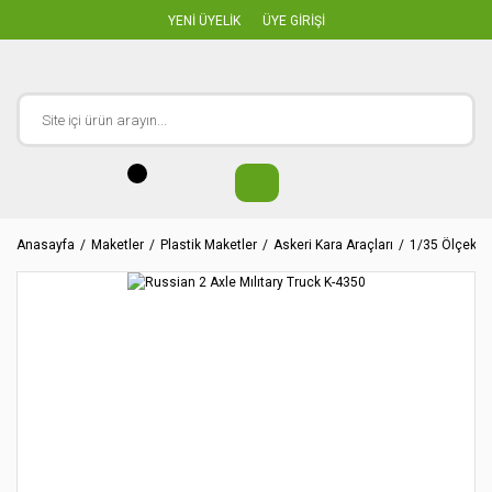
YENİ ÜYELİK
ÜYE GİRİŞİ
Anasayfa
Maketler
Plastik Maketler
Askeri Kara Araçları
1/35 Ölçekler