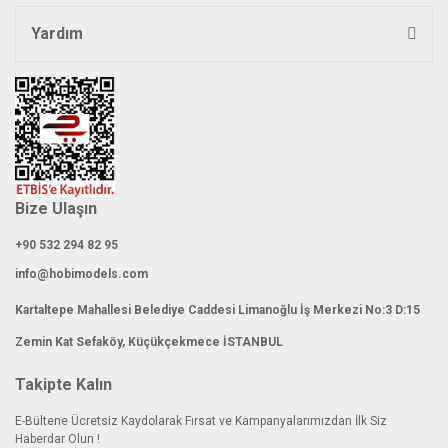
Yardım
Gönder
Bize Ulaşın
+90 532 294 82 95
info@hobimodels.com
Kartaltepe Mahallesi Belediye Caddesi Limanoğlu İş Merkezi No:3 D:15
Zemin Kat Sefaköy, Küçükçekmece İSTANBUL
Takipte Kalın
E-Bültene Ücretsiz Kaydolarak Fırsat ve Kampanyalarımızdan İlk Siz
Haberdar Olun !