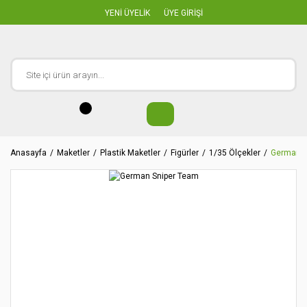
YENİ ÜYELİK
ÜYE GİRİŞİ
Anasayfa
Maketler
Plastik Maketler
Figürler
1/35 Ölçekler
German S