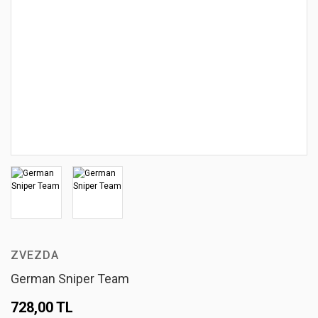
ZVEZDA
German Sniper Team
728,00 TL