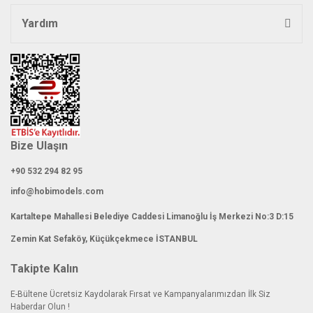
Yardım
Gönder
Bize Ulaşın
+90 532 294 82 95
info@hobimodels.com
Kartaltepe Mahallesi Belediye Caddesi Limanoğlu İş Merkezi No:3 D:15
Zemin Kat Sefaköy, Küçükçekmece İSTANBUL
Takipte Kalın
E-Bültene Ücretsiz Kaydolarak Fırsat ve Kampanyalarımızdan İlk Siz
Haberdar Olun !