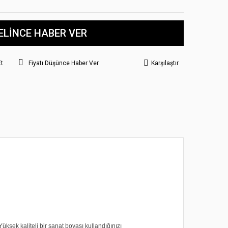
ELİNCE HABER VER
Et
Fiyatı Düşünce Haber Ver
Karşılaştır
üksek kaliteli bir sanat boyası kullandığınızı