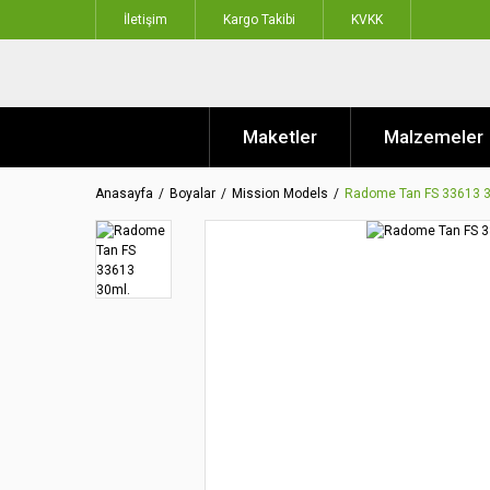
İletişim
Kargo Takibi
KVKK
Maketler
Malzemeler
Anasayfa
Boyalar
Mission Models
Radome Tan FS 33613 3