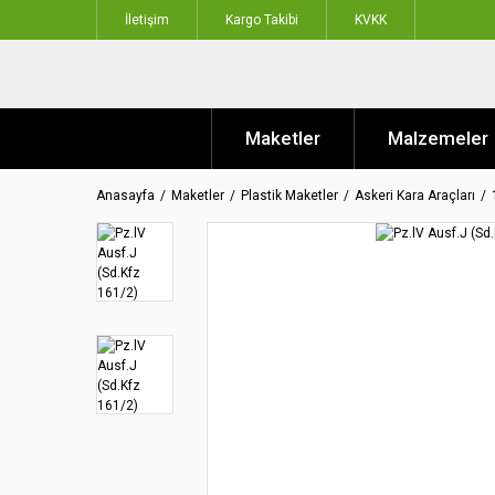
İletişim
Kargo Takibi
KVKK
Maketler
Malzemeler
Anasayfa
Maketler
Plastik Maketler
Askeri Kara Araçları