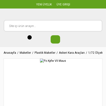
YENİ ÜYELİK
ÜYE GİRİŞİ
Anasayfa
Maketler
Plastik Maketler
Askeri Kara Araçları
1/72 Ölçekler