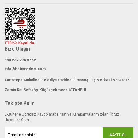
Gönder
Bize Ulaşın
+90 532 294 82 95
info@hobimodels.com
Kartaltepe Mahallesi Belediye Caddesi Limanoğlu İş Merkezi No:3 D:15
Zemin Kat Sefaköy, Küçükçekmece İSTANBUL
Takipte Kalın
E-Bültene Ücretsiz Kaydolarak Fırsat ve Kampanyalarımızdan İlk Siz
Haberdar Olun !
KAYIT OL