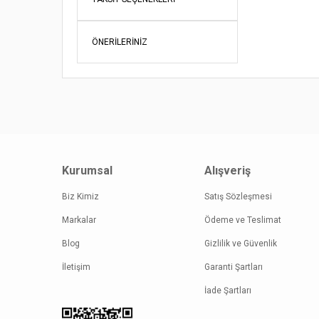
Ürün bil
Ürün fiy
ÖNERILERINIZ
Bu ürüne
Kurumsal
Alışveriş
Biz Kimiz
Satış Sözleşmesi
Markalar
Ödeme ve Teslimat
Blog
Gizlilik ve Güvenlik
İletişim
Garanti Şartları
İade Şartları