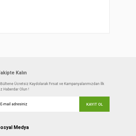
akipte Kalın
-Bültene Ücretsiz Kaydolarak Fırsat ve Kampanyalarımızdan İlk
iz Haberdar Olun !
KAYIT OL
osyal Medya