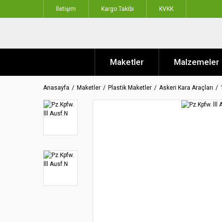
İletişim
Kargo Takibi
KVKK
Maketler
Malzemeler
Anasayfa
Maketler
Plastik Maketler
Askeri Kara Araçları