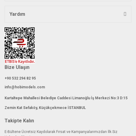
Yardım
Bize Ulaşın
+90 532 294 82 95
info@hobimodels.com
Kartaltepe Mahallesi Belediye Caddesi Limanoğlu İş Merkezi No:3 D:15
Zemin Kat Sefaköy, Küçükçekmece İSTANBUL
Takipte Kalın
E-Bültene Ücretsiz Kaydolarak Fırsat ve Kampanyalarımızdan İlk Siz