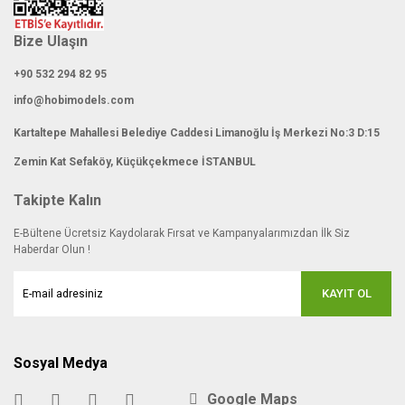
Bize Ulaşın
+90 532 294 82 95
info@hobimodels.com
Kartaltepe Mahallesi Belediye Caddesi Limanoğlu İş Merkezi No:3 D:15
Zemin Kat Sefaköy, Küçükçekmece İSTANBUL
Takipte Kalın
E-Bültene Ücretsiz Kaydolarak Fırsat ve Kampanyalarımızdan İlk Siz
Haberdar Olun !
KAYIT OL
Sosyal Medya
Google Maps