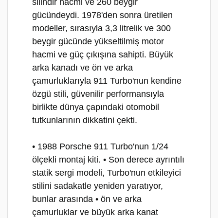
silindir hacmi ve 260 beygir
gücündeydi. 1978'den sonra üretilen
modeller, sırasıyla 3,3 litrelik ve 300
beygir gücünde yükseltilmiş motor
hacmi ve güç çıkışına sahipti. Büyük
arka kanadı ve ön ve arka
çamurluklarıyla 911 Turbo'nun kendine
özgü stili, güvenilir performansıyla
birlikte dünya çapındaki otomobil
tutkunlarının dikkatini çekti.
• 1988 Porsche 911 Turbo'nun 1/24
ölçekli montaj kiti. • Son derece ayrıntılı
statik sergi modeli, Turbo'nun etkileyici
stilini sadakatle yeniden yaratıyor,
bunlar arasında
• ön ve arka
çamurluklar ve büyük arka kanat