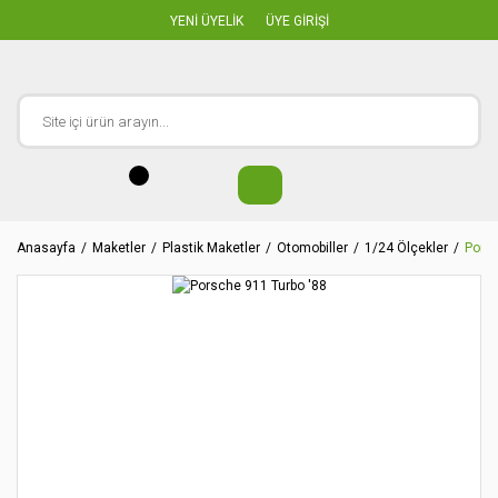
YENİ ÜYELİK
ÜYE GİRİŞİ
Anasayfa
Maketler
Plastik Maketler
Otomobiller
1/24 Ölçekler
Porsc