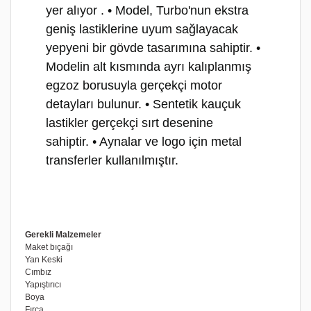
yer alıyor .
• Model, Turbo'nun ekstra
geniş lastiklerine uyum sağlayacak
yepyeni bir gövde tasarımına sahiptir.
•
Modelin alt kısmında ayrı kalıplanmış
egzoz borusuyla gerçekçi motor
detayları bulunur.
• Sentetik kauçuk
lastikler gerçekçi sırt desenine
sahiptir.
• Aynalar ve logo için metal
transferler kullanılmıştır.
Gerekli Malzemeler
Maket bıçağı
Yan Keski
Cımbız
Yapıştırıcı
Boya
Fırça