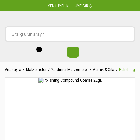
YENİ ÜYELİK
ÜYE GİRİŞİ
Anasayfa
Malzemeler
Yardımcı Malzemeler
Vernik & Cila
Polishing C