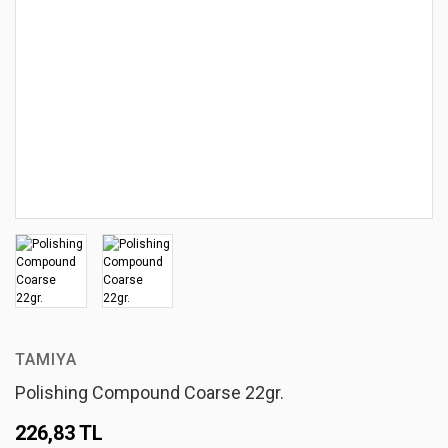
TAMIYA
Polishing Compound Coarse 22gr.
226,83 TL