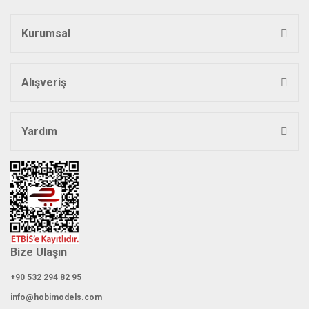
Kurumsal
Gönder
Alışveriş
Yardım
Bize Ulaşın
+90 532 294 82 95
info@hobimodels.com