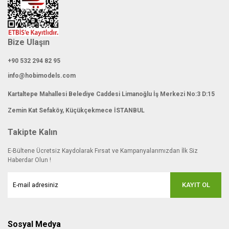
Bize Ulaşın
+90 532 294 82 95
info@hobimodels.com
Kartaltepe Mahallesi Belediye Caddesi Limanoğlu İş Merkezi No:3 D:15
Zemin Kat Sefaköy, Küçükçekmece İSTANBUL
Takipte Kalın
E-Bültene Ücretsiz Kaydolarak Fırsat ve Kampanyalarımızdan İlk Siz
Haberdar Olun !
KAYIT OL
Sosyal Medya