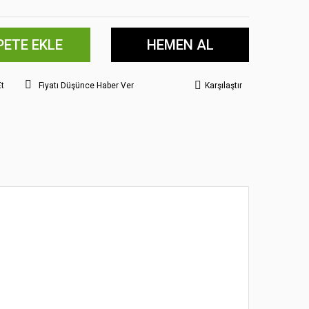
PETE EKLE
HEMEN AL
Et
Fiyatı Düşünce Haber Ver
Karşılaştır