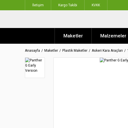
İletişim
Kargo Takibi
KVKK
Maketler
Malzemeler
Anasayfa
Maketler
Plastik Maketler
Askeri Kara Araçları