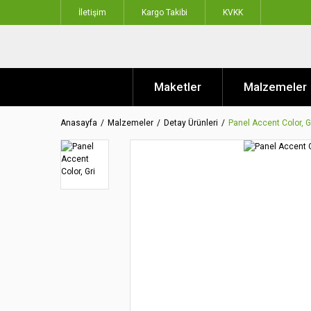
İletişim
Kargo Takibi
KVKK
Maketler
Malzemeler
Anasayfa
Malzemeler
Detay Ürünleri
Panel Accent Color, G