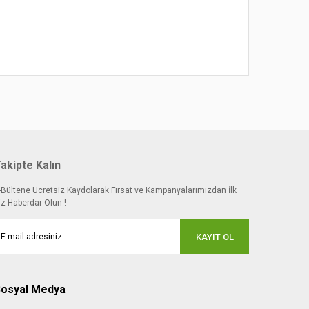
akipte Kalın
-Bültene Ücretsiz Kaydolarak Fırsat ve Kampanyalarımızdan İlk
iz Haberdar Olun !
KAYIT OL
osyal Medya