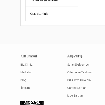
Ürün bil
Ürün fiy
ÖNERILERINIZ
Bu ürüne
Kurumsal
Alışveriş
Biz Kimiz
Satış Sözleşmesi
Markalar
Ödeme ve Teslimat
Blog
Gizlilik ve Güvenlik
İletişim
Garanti Şartları
İade Şartları