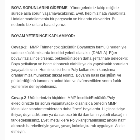
BOYA SORUNLARINI GİDERME
: Yönergelerimiz takip ettiğiniz
sürece asla sorun yaşamayacaksınız. Evet, hepimiz hata yapabiliriz.
Hatalar modellemenin bir parçasıdır ve bir anda oluverirler. Bu
nedenle biz onlara hata diyoruz.
BOYAM YETERİNCE KAPLAMIYOR:
Cevap-1
: MMP Thinner çok güçlüdür. Boyamızın formülü nedeniyle
sadece küçük miktarda inceltici yeterli olacaktır (DAMLA). Eğer
boyayı fazla inceltirseniz, beklediğinizden daha şeffaf hale gelecektir.
Boya şeffaflaşır ve boncuk boncuk olabilir ya da yapışkanlık sorunları
yaşayabilirsiniz. Hem inceltici hem Poly kullanırken karıştırma
oranlarımıza muhakkak dikkat ediniz. Boyanın nasıl karıştığını ve
püskürdüğünü tamamen anladıktan ve özümsedikten sonra farklı
yöntemler deneyebilirsiniz.
Cevap-2
: Ürünlerimizin hiçbirine MMP İnceltici/Redüktör/Poly
eklediğinizde bir sorun yaşamayacak olsanız da örneğin MMP
Metalikler standart renklerden daha "ince" boyalardır. Hiç incelticiye
ihtiyaç duymadıklarını ya da sadece bir iki damlanın yeterli olacağını
fark edebilirsiniz. Evet, metaliklere Poly karıştırabilirsiniz ancak hafif
airbrush hareketleriyle yavaş yavaş kalınlaştırarak uygulayın. Acele
etmeyin.