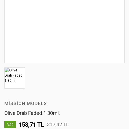
MISSION MODELS
Olive Drab Faded 1 30ml.
158,71 TL
317,42 TL
%50