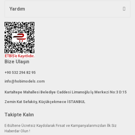
Yardım
Bize Ulaşın
+90 532 294 82 95
info@hobimodels.com
Kartaltepe Mahallesi Belediye Caddesi Limanoğlu İş Merkezi No:3 D:15
Zemin Kat Sefaköy, Küçükçekmece İSTANBUL
Takipte Kalın
E-Bültene Ücretsiz Kaydolarak Fırsat ve Kampanyalarımızdan İlk Siz
Haberdar Olun !